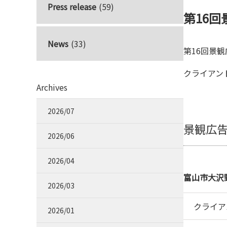
Press release
(59)
第16
News
(33)
第16回景
クライアン
Archives
2026/07
景観広
2026/06
2026/04
富山市大沢
2026/03
クライア
2026/01