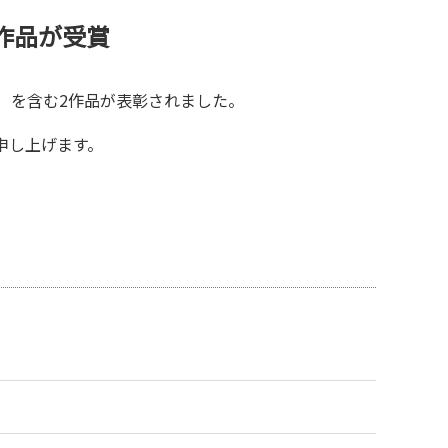
作品が受賞
）を含む2作品が表彰されました。
申し上げます。