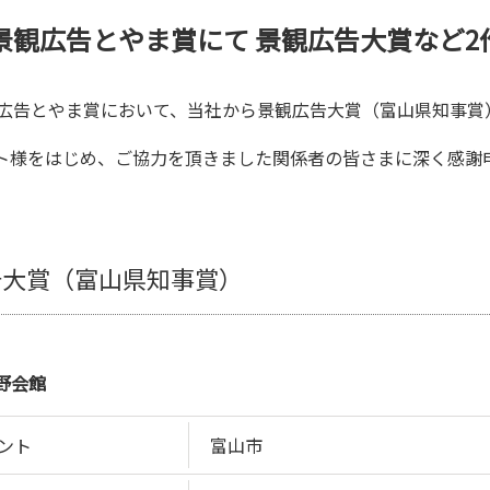
回景観広告とやま賞にて 景観広告大賞など2
観広告とやま賞において、当社から景観広告大賞（富山県知事賞
ト様をはじめ、ご協力を頂きました関係者の皆さまに深く感謝
告大賞（富山県知事賞）
野会館
ント
富山市