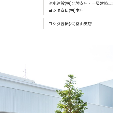
清水建設(株)北陸支店・一級建築士
ヨシダ宣伝(株)本店
ヨシダ宣伝(株)富山支店