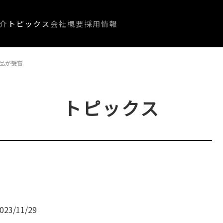
介
トピックス
会社概要
採用情報
作品が受賞
トピックス
023/11/29